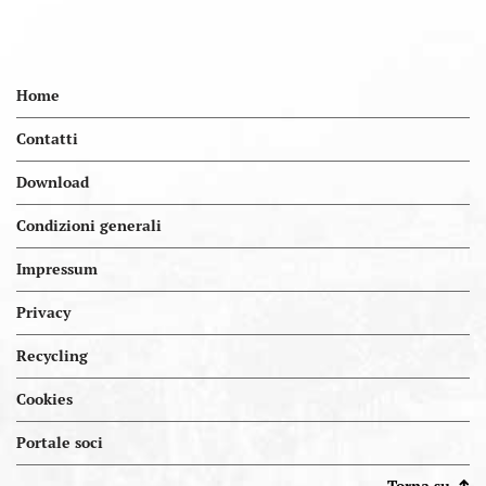
Home
Contatti
Download
Condizioni generali
Impressum
Privacy
Recycling
Cookies
Portal.kellereien
Portale soci
Torna su