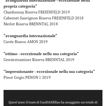
"avanguardia internazionale - eccezionale nella
propria categoria"
Chardonnay Riserva FREIENFELD 2019
Cabernet Sauvignon Riserva FREIENFELD 2018
Merlot Riserva BRENNTAL 2018
"avanguardia internazionale"
Cuvée Bianco AMOS 2019
"ottimo - eccezionale nella sua categoria"
Gewürztraminer Riserva BRENNTAL 2019
"impressionante - eccezionale nella sua categoria"
Pinot Grigio PENON
2019
Quest'anno il team di Gault&Millau ha assaggiato un totale di