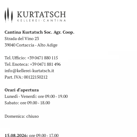
Cantina Kurtatsch Soc. Agr. Coop.
Strada del Vino 23
39040 Cortaccia - Alto Adige
Tel. Ufficio:
+39 0471 880 115
Tel. Enoteca:
+39 0471 881 496
info
@
kellerei-kurtatsch.it
Part. IVA: 00122150212
Orari d'apertura
Lunedì - Venerdì: ore 09.00 - 19.00
Sabato: ore 09.00 - 18.00
Domenica: chiuso
15.08.2026:
ore 09.00 - 17.00