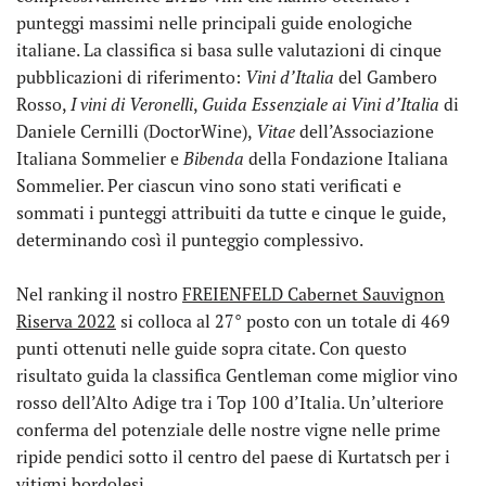
punteggi massimi nelle principali guide enologiche
italiane. La classifica si basa sulle valutazioni di cinque
pubblicazioni di riferimento:
Vini d’Italia
del Gambero
Rosso,
I vini di Veronelli
,
Guida Essenziale ai Vini d’Italia
di
Daniele Cernilli (DoctorWine),
Vitae
dell’Associazione
Italiana Sommelier e
Bibenda
della Fondazione Italiana
Sommelier. Per ciascun vino sono stati verificati e
sommati i punteggi attribuiti da tutte e cinque le guide,
determinando così il punteggio complessivo.
Nel ranking il nostro
FREIENFELD Cabernet Sauvignon
Riserva 2022
si colloca al 27° posto con un totale di 469
punti ottenuti nelle guide sopra citate. Con questo
risultato guida la classifica Gentleman come miglior vino
rosso dell’Alto Adige tra i Top 100 d’Italia. Un’ulteriore
conferma del potenziale delle nostre vigne nelle prime
ripide pendici sotto il centro del paese di Kurtatsch per i
vitigni bordolesi.