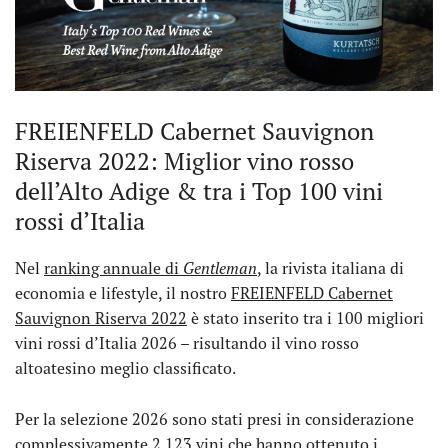
FREIENFELD Cabernet Sauvignon
Riserva 2022: Miglior vino rosso
dell’Alto Adige & tra i Top 100 vini
rossi d’Italia
Nel
ranking annuale di
Gentleman
, la rivista italiana di
economia e lifestyle, il nostro
FREIENFELD Cabernet
Sauvignon Riserva 2022
è stato inserito tra i 100 migliori
vini rossi d’Italia 2026 – risultando il vino rosso
altoatesino meglio classificato.
Per la selezione 2026 sono stati presi in considerazione
complessivamente 2.123 vini che hanno ottenuto i