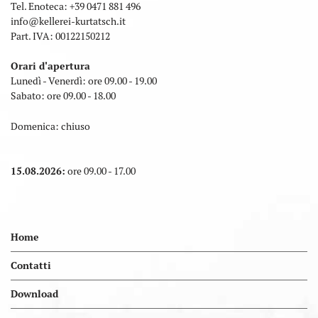
Tel. Enoteca:
+39 0471 881 496
info
@
kellerei-kurtatsch.it
Part. IVA: 00122150212
Orari d'apertura
Lunedì - Venerdì: ore 09.00 - 19.00
Sabato: ore 09.00 - 18.00
Domenica: chiuso
15.08.2026:
ore 09.00 - 17.00
Home
Contatti
Download