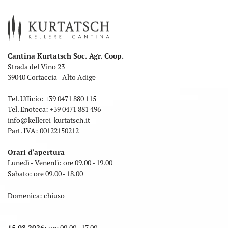
Cantina Kurtatsch Soc. Agr. Coop.
Strada del Vino 23
39040 Cortaccia - Alto Adige
Tel. Ufficio:
+39 0471 880 115
Tel. Enoteca:
+39 0471 881 496
info
@
kellerei-kurtatsch.it
Part. IVA: 00122150212
Orari d'apertura
Lunedì - Venerdì: ore 09.00 - 19.00
Sabato: ore 09.00 - 18.00
Domenica: chiuso
15.08.2026:
ore 09.00 - 17.00