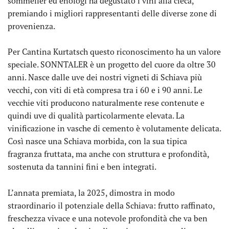
sommelier ed enologi ha degustato i vini alla cieca,
premiando i migliori rappresentanti delle diverse zone di
provenienza.
Per Cantina Kurtatsch questo riconoscimento ha un valore
speciale. SONNTALER è un progetto del cuore da oltre 30
anni. Nasce dalle uve dei nostri vigneti di Schiava più
vecchi, con viti di età compresa tra i 60 e i 90 anni. Le
vecchie viti producono naturalmente rese contenute e
quindi uve di qualità particolarmente elevata. La
vinificazione in vasche di cemento è volutamente delicata.
Così nasce una Schiava morbida, con la sua tipica
fragranza fruttata, ma anche con struttura e profondità,
sostenuta da tannini fini e ben integrati.
L’annata premiata, la 2025, dimostra in modo
straordinario il potenziale della Schiava: frutto raffinato,
freschezza vivace e una notevole profondità che va ben