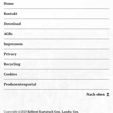
Home
Kontakt
Download
AGBs
Impressum
Privacy
Recycling
Cookies
Portal.kellereien
Produzentenportal
Nach oben
Copyright ©2020
Kellerei Kurtatsch Gen. Landw. Ges.