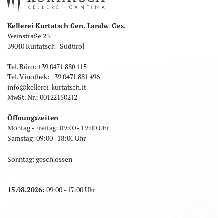
Kellerei Kurtatsch Gen. Landw. Ges.
Weinstraße 23
39040 Kurtatsch - Südtirol
Tel. Büro:
+39 0471 880 115
Tel. Vinothek:
+39 0471 881 496
info
@
kellerei-kurtatsch.it
MwSt. Nr.: 00122150212
Öffnungszeiten
Montag - Freitag: 09:00 - 19:00 Uhr
Samstag: 09:00 - 18:00 Uhr
Sonntag: geschlossen
15.08.2026:
09:00 - 17:00 Uhr