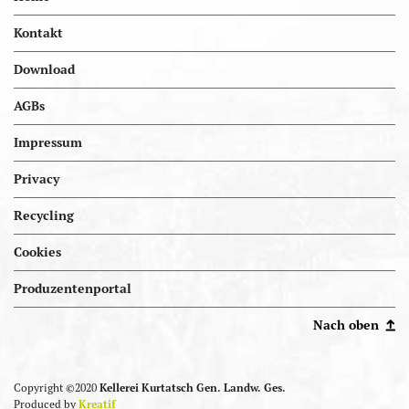
Kontakt
Download
AGBs
Impressum
Privacy
Recycling
Cookies
Portal.kellereien
Produzentenportal
Nach oben
Copyright ©2020
Kellerei Kurtatsch Gen. Landw. Ges.
Produced by
Kreatif