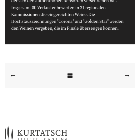
der sich den autochthonen Rebsorten verschrieben hat.
Insgesamt 80 Verkoster bewerten in 21 regionalen
Kommissionen die eingereichten Weine. Die
Höchstauszeichnungen "Corona" und "Golden Star" werden
den Weinen vergeben, die im Finale überzeugen können.