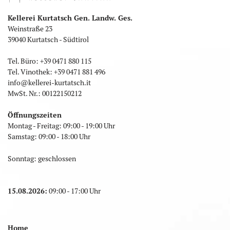
Kellerei Kurtatsch Gen. Landw. Ges.
Weinstraße 23
39040 Kurtatsch - Südtirol
Tel. Büro:
+39 0471 880 115
Tel. Vinothek:
+39 0471 881 496
info
@
kellerei-kurtatsch.it
MwSt. Nr.: 00122150212
Öffnungszeiten
Montag - Freitag: 09:00 - 19:00 Uhr
Samstag: 09:00 - 18:00 Uhr
Sonntag: geschlossen
15.08.2026:
09:00 - 17:00 Uhr
Home