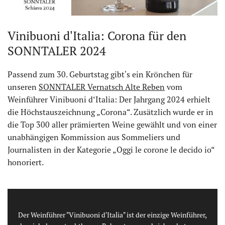
Vinibuoni d'Italia: Corona für den
SONNTALER 2024
Passend zum 30. Geburtstag gibt's ein Krönchen für
unseren
SONNTALER Vernatsch Alte Reben
vom
Weinführer Vinibuoni d‘Italia: Der Jahrgang 2024 erhielt
die Höchstauszeichnung „Corona“. Zusätzlich wurde er in
die Top 300 aller prämierten Weine gewählt und von einer
unabhängigen Kommission aus Sommeliers und
Journalisten in der Kategorie „Oggi le corone le decido io“
honoriert.
Der Weinführer "Vinibuoni d'Italia" ist der einzige Weinführer,