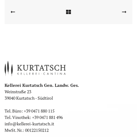
Kellerei Kurtatsch Gen. Landw. Ges.
Weinstraße 23
39040 Kurtatsch - Südtirol
Tel. Büro:
+39 0471 880 115
Tel. Vinothek:
+39 0471 881 496
info
@
kellerei-kurtatsch.it
MwSt. Nr.: 00122150212