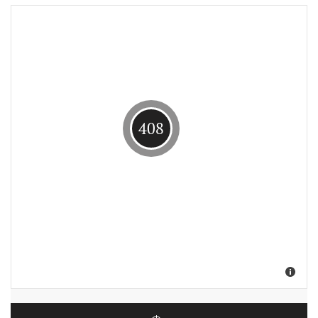
408
Suche