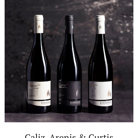
Caliz, Arenis & Curtis