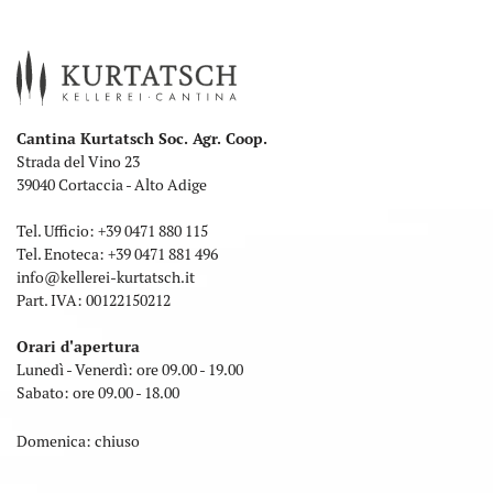
Cantina Kurtatsch Soc. Agr. Coop.
Strada del Vino 23
39040 Cortaccia - Alto Adige
Tel. Ufficio:
+39 0471 880 115
Tel. Enoteca:
+39 0471 881 496
info
@
kellerei-kurtatsch.it
Part. IVA: 00122150212
Orari d'apertura
Lunedì - Venerdì: ore 09.00 - 19.00
Sabato: ore 09.00 - 18.00
Domenica: chiuso