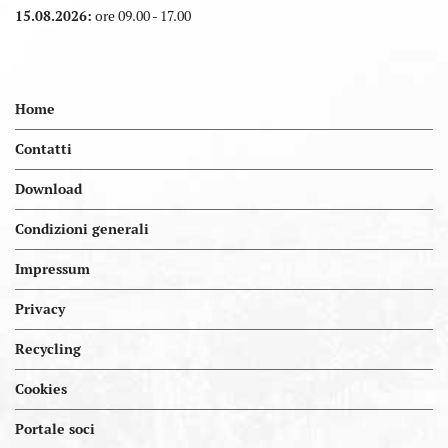
15.08.2026:
ore 09.00 - 17.00
Home
Contatti
Download
Condizioni generali
Impressum
Privacy
Recycling
Cookies
Portal.kellereien
Portale soci