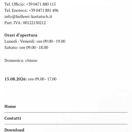
Tel. Ufficio:
+39 0471 880 115
Tel. Enoteca:
+39 0471 881 496
info
@
kellerei-kurtatsch.it
Part. IVA: 00122150212
Orari d'apertura
Lunedì - Venerdì: ore 09.00 - 19.00
Sabato: ore 09.00 - 18.00
Domenica: chiuso
15.08.2026:
ore 09.00 - 17.00
Home
Contatti
Download