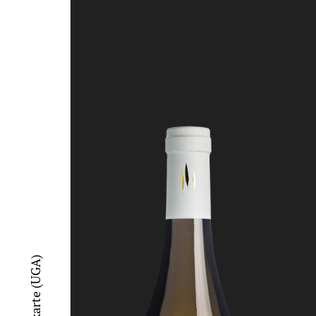
Lagenkarte (UGA)