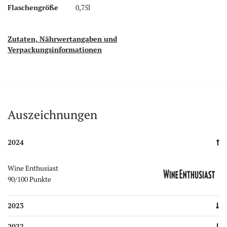
Flaschengröße
0,75l
Zutaten, Nährwertangaben und
Verpackungsinformationen
Auszeichnungen
Auszeichnungen
2024
Wine Enthusiast
90/100 Punkte
2023
2022