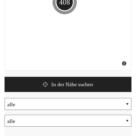
408
Suche
In der Nähe suchen