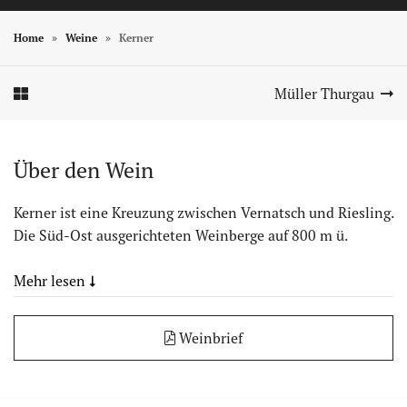
Weine
Home
Weine
Kerner
Weine
Weine
Müller Thurgau
Weine
Über den Wein
Kerner ist eine Kreuzung zwischen Vernatsch und Riesling.
Die Süd-Ost ausgerichteten Weinberge auf 800 m ü.
Mehr lesen
Weinbrief