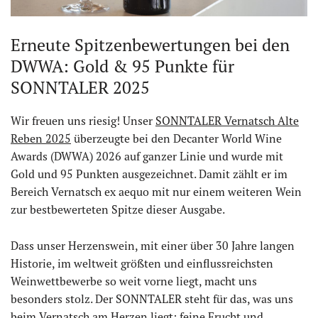
Erneute Spitzenbewertungen bei den
DWWA: Gold & 95 Punkte für
SONNTALER 2025
Wir freuen uns riesig! Unser
SONNTALER Vernatsch Alte
Reben 2025
überzeugte bei den Decanter World Wine
Awards (DWWA) 2026 auf ganzer Linie und wurde mit
Gold und 95 Punkten ausgezeichnet. Damit zählt er im
Bereich Vernatsch ex aequo mit nur einem weiteren Wein
zur bestbewerteten Spitze dieser Ausgabe.
Dass unser Herzenswein, mit einer über 30 Jahre langen
Historie, im weltweit größten und einflussreichsten
Weinwettbewerbe so weit vorne liegt, macht uns
besonders stolz. Der SONNTALER steht für das, was uns
beim Vernatsch am Herzen liegt: feine Frucht und