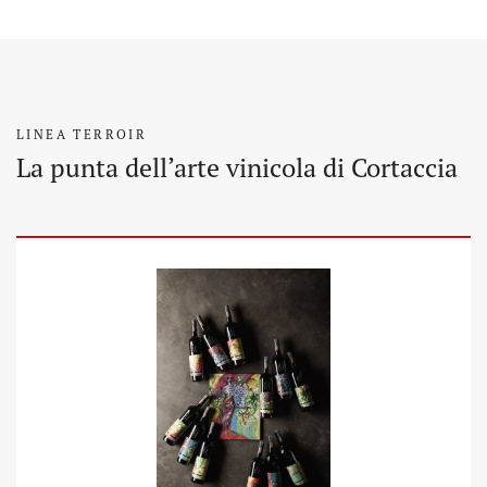
LINEA TERROIR
La punta dell’arte vinicola di Cortaccia
ideoplayer