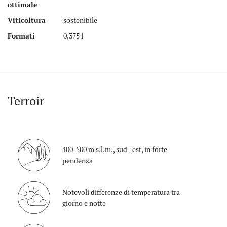
ottimale
Viticoltura
sostenibile
Formati
0,375 l
Terroir
400-500 m s.l.m., sud - est, in forte
pendenza
Notevoli differenze di temperatura tra
giorno e notte